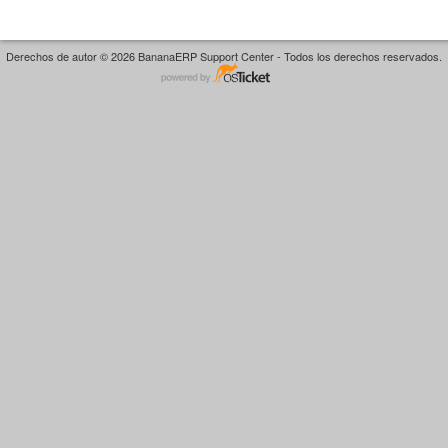
Derechos de autor © 2026 BananaERP Support Center - Todos los derechos reservados.