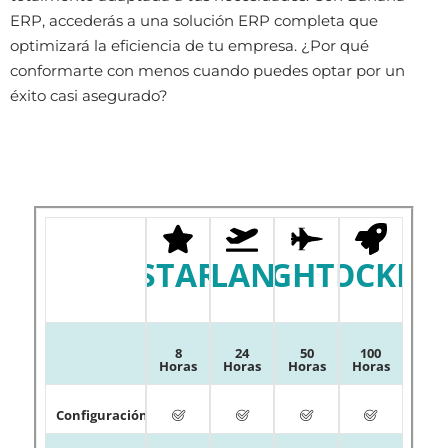
ERP, accederás a una solución ERP completa que
optimizará la eficiencia de tu empresa. ¿Por qué
conformarte con menos cuando puedes optar por un
éxito casi asegurado?
STAR
PLANE
FIGHTER
ROCKET
8
24
50
100
Horas
Horas
Horas
Horas
Configuración